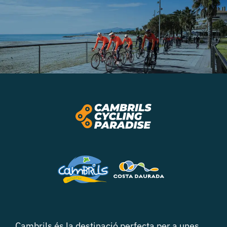
Cambrils és la destinació perfecta per a unes