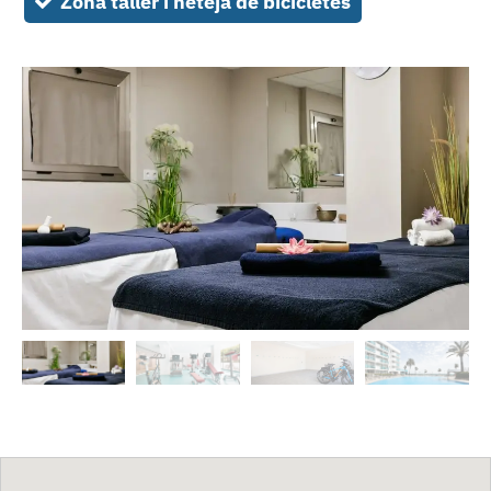
Zona taller i neteja de bicicletes