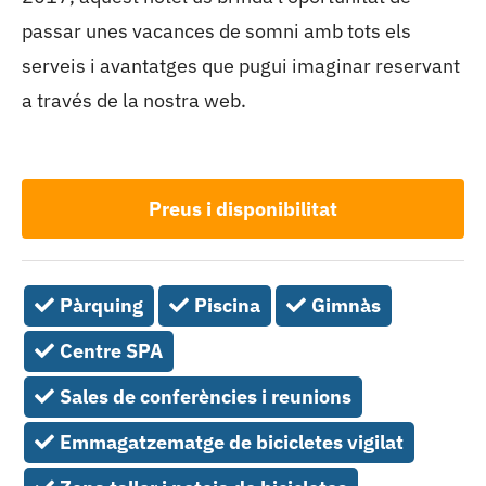
passar unes vacances de somni amb tots els
serveis i avantatges que pugui imaginar reservant
a través de la nostra web.
Preus i disponibilitat
Pàrquing
Piscina
Gimnàs
Centre SPA
Sales de conferències i reunions
Emmagatzematge de bicicletes vigilat