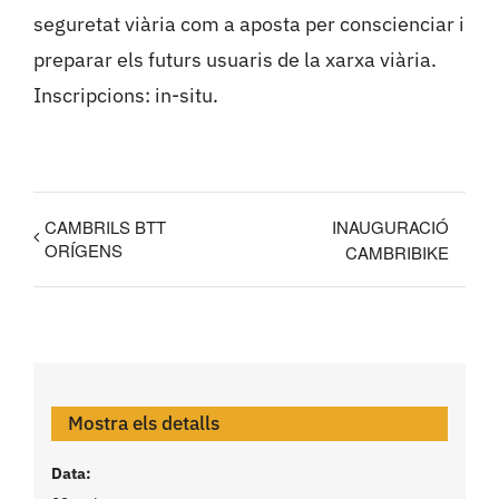
seguretat viària com a aposta per conscienciar i
preparar els futurs usuaris de la xarxa viària.
Inscripcions: in-situ.
CAMBRILS BTT
INAUGURACIÓ
ORÍGENS
CAMBRIBIKE
Mostra els detalls
Data: