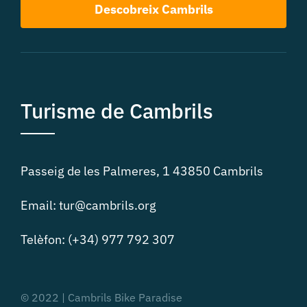
Descobreix Cambrils
Turisme de Cambrils
Passeig de les Palmeres, 1 43850 Cambrils
Email: tur@cambrils.org
Telèfon: (+34) 977 792 307
© 2022 | Cambrils Bike Paradise