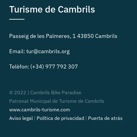
Turisme de Cambrils
Passeig de les Palmeres, 1 43850 Cambrils
Email: tur@cambrils.org
Telèfon: (+34) 977 792 307
© 2022 | Cambrils Bike Paradise
Patronat Municipal de Turisme de Cambrils
www.cambrils-turisme.com
Aviso legal
|
Política de privacidad
|
Puerta de atrás