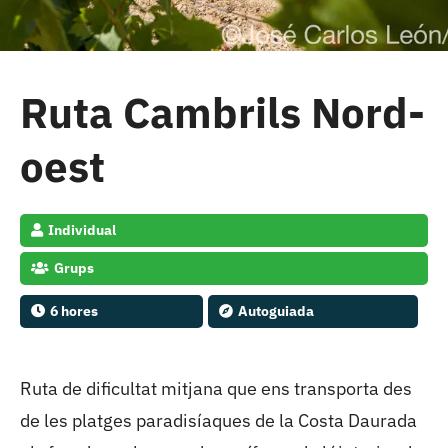
Cambrils
Grups
Ruta Cambrils Nord-
oest
Individual
Grups
6 hores
Autoguiada
Ruta de dificultat mitjana que ens transporta des
de les platges paradisíaques de la Costa Daurada