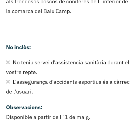
als frondosos boscos de coníferes de l´interior de
la comarca del Baix Camp.
No inclòs:
No teniu servei d'assistència sanitària durant el
vostre repte.
L'assegurança d'accidents esportius és a càrrec
de l'usuari.
Observacions:
Disponible a partir de l´1 de maig.