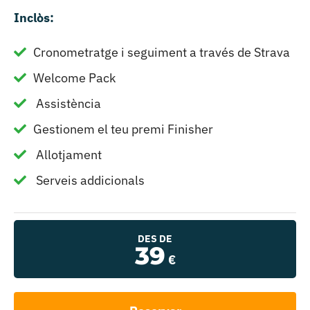
Inclòs:
Cronometratge i seguiment a través de Strava
Welcome Pack
Assistència
Gestionem el teu premi Finisher
Allotjament
Serveis addicionals
DES DE
39
€