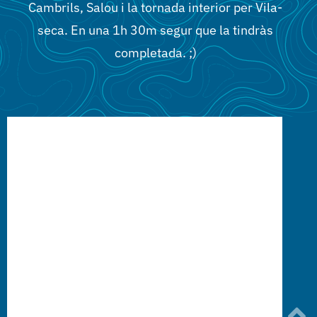
Cambrils
Cambrils, Salou i la tornada interior per Vila-
seca. En una 1h 30m segur que la tindràs
completada. ;)
Grups