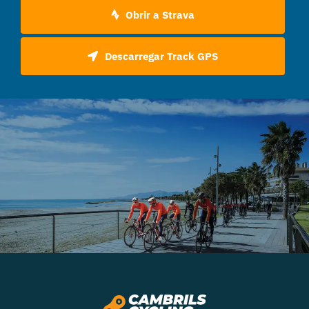
Obrir a Strava
Descarregar Track GPS