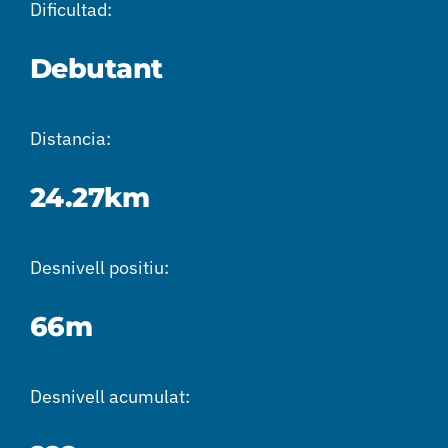
Dificultad:
Debutant
Distancia:
24.27km
Desnivell positiu:
66m
Desnivell acumulat: