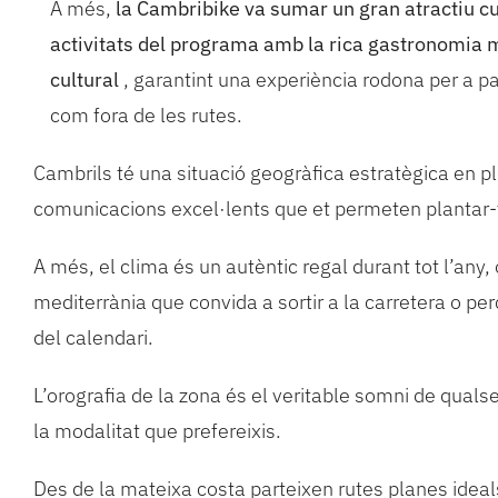
A més,
la Cambribike va sumar un gran atractiu cul
activitats del programa amb la rica gastronomia ma
cultural
, garantint una experiència rodona per a p
com fora de les rutes.
Cambrils té una situació geogràfica estratègica en
comunicacions excel·lents que et permeten plantar
A més, el clima és un autèntic regal durant tot l’any,
mediterrània que convida a sortir a la carretera o p
del calendari.
L’orografia de la zona és el veritable somni de qualsev
la modalitat que prefereixis.
Des de la mateixa costa parteixen rutes planes ideals