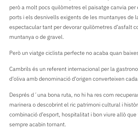
però a molt pocs quilòmetres el paisatge canvia per
ports i els desnivells exigents de les muntanyes de la
espectacular tant per devorar quilòmetres d’asfalt c
muntanya o de gravel.
Però un viatge ciclista perfecte no acaba quan baixes
Cambrils és un referent internacional per la gastronom
d’oliva amb denominació d’origen converteixen cada 
Després d´una bona ruta, no hi ha res com recuperar
marinera o descobrint el ric patrimoni cultural i hist
combinació d’esport, hospitalitat i bon viure allò que
sempre acabin tornant.