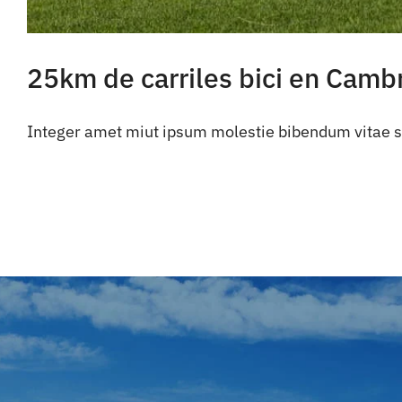
25km de carriles bici en Cambr
Integer amet miut ipsum molestie bibendum vitae si