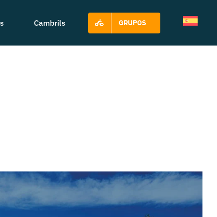
s
Cambrils
GRUPOS