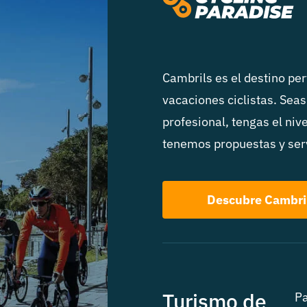
Cambrils es el destino pe
vacaciones ciclistas. Seas
profesional, tengas el niv
tenemos propuestas y serv
Descubre Cambri
Turismo de
Pa