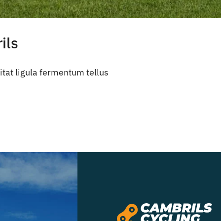
ils
tat ligula fermentum tellus