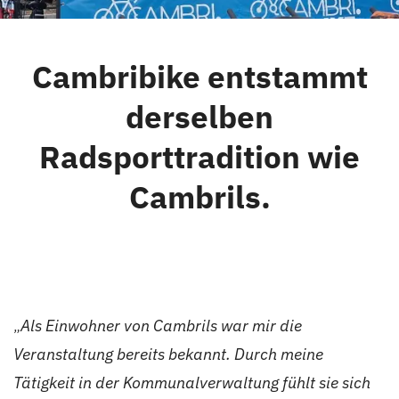
Cambrils
Cambribike entstammt
Gruppen
derselben
Radsporttradition wie
Cambrils.
„
Als Einwohner von Cambrils war mir die
Veranstaltung bereits bekannt. Durch meine
Tätigkeit in der Kommunalverwaltung fühlt sie sich