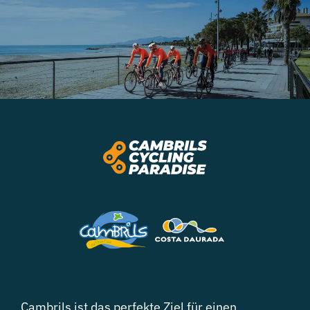
Cambrils ist das perfekte Ziel für einen