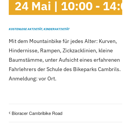
24 Mai | 10:00
-
14:0
Cambrils
Gruppen
KOSTENLOSE AKTIVITÄT, KINDERAKTIVITÄT
Mit dem Mountainbike für jedes Alter: Kurven,
Hindernisse, Rampen, Zickzacklinien, kleine
Baumstämme, unter Aufsicht eines erfahrenen
Fahrlehrers der Schule des Bikeparks Cambrils.
Anmeldung: vor Ort.
Bioracer Cambribike Road