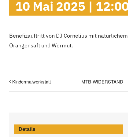
10 Mai 2025 | 12:00
Cambrils
Gruppen
Benefizauftritt von DJ Cornelius mit natürlichem
Orangensaft und Wermut.
MTB-WIDERSTAND
Kindermalwerkstatt
Details