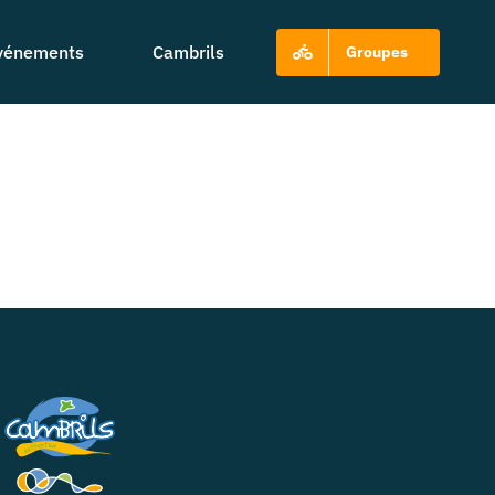
vénements
Cambrils
Groupes