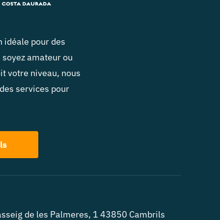
n idéale pour des
s soyez amateur ou
it votre niveau, nous
 des services pour
ls
sseig de les Palmeres, 1 43850 Cambrils