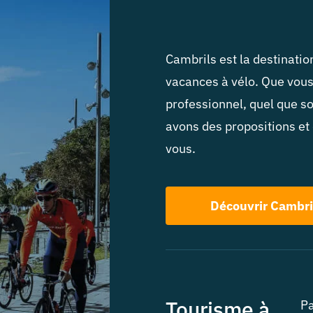
Cambrils est la destinatio
vacances à vélo. Que vou
professionnel, quel que so
avons des propositions et
vous.
Découvrir Cambri
Tourisme à
Pa