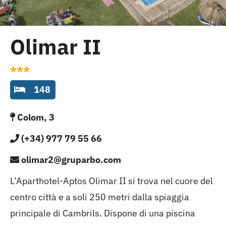
Cambrils
Gruppi
Olimar II
***
148
Colom, 3
(+34) 977 79 55 66
olimar2@gruparbo.com
L’Aparthotel-Aptos Olimar II si trova nel cuore del
centro città e a soli 250 metri dalla spiaggia
principale di Cambrils. Dispone di una piscina