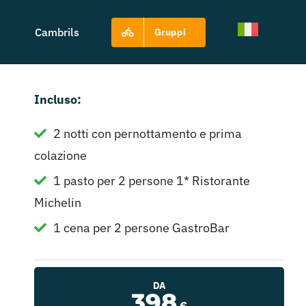
Cambrils
Gruppi
Incluso:
2 notti con pernottamento e prima
colazione
1 pasto per 2 persone 1* Ristorante
Michelin
1 cena per 2 persone GastroBar
DA
398