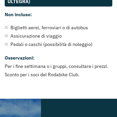
ULTEGRA)
Non incluso:
Biglietti aerei, ferroviari o di autobus
Assicurazione di viaggio
Pedali o caschi (possibilità di noleggio)
Osservazioni:
Per i fine settimana o i gruppi, consultare i prezzi.
Sconto per i soci del Rodabike Club.