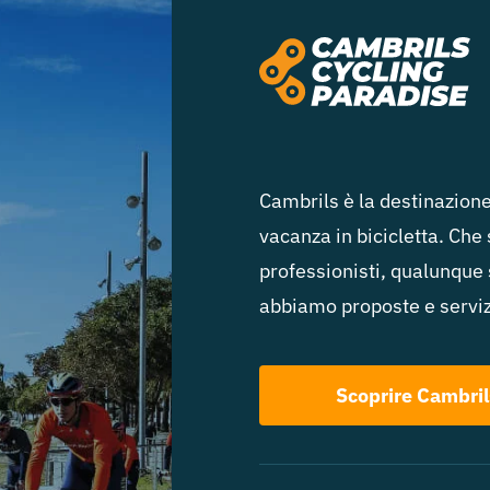
Cambrils è la destinazione
vacanza in bicicletta. Che s
professionisti, qualunque si
abbiamo proposte e servizi
Scoprire Cambril