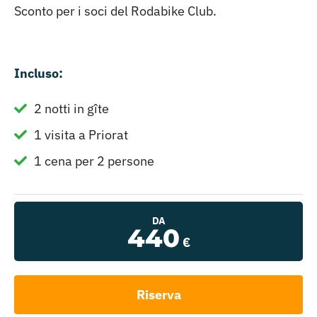
Sconto per i soci del Rodabike Club.
Incluso:
2 notti in gîte
1 visita a Priorat
1 cena per 2 persone
DA
440
€
Riserva