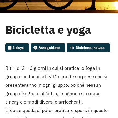
Cambrils
Gruppi
Bicicletta e yoga
3 days
Autoguidato
Bicicletta inclusa
Ritiri di 2 – 3 giorni in cui si pratica lo Ioga in
gruppo, colloqui, attività e molte sorprese che si
presenteranno in ogni gruppo, poiché nessun
gruppo è uguale all’altro, in ognuno si creano
sinergie e modi diversi e arricchenti.
L’idea è quella di poter praticare sport, in questo