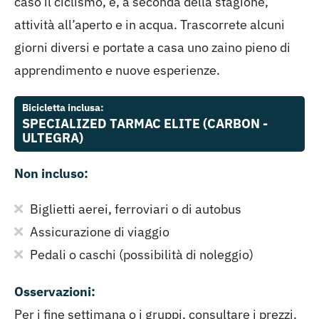
caso il ciclismo, e, a seconda della stagione,
attività all’aperto e in acqua. Trascorrete alcuni
giorni diversi e portate a casa uno zaino pieno di
apprendimento e nuove esperienze.
Bicicletta inclusa:
SPECIALIZED TARMAC ELITE (CARBON -
ULTEGRA)
Non incluso:
Biglietti aerei, ferroviari o di autobus
Assicurazione di viaggio
Pedali o caschi (possibilità di noleggio)
Osservazioni:
Per i fine settimana o i gruppi, consultare i prezzi.