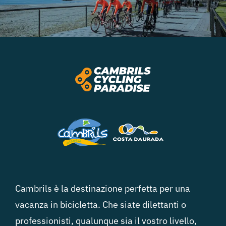
Cambrils è la destinazione perfetta per una
vacanza in bicicletta. Che siate dilettanti o
professionisti, qualunque sia il vostro livello,