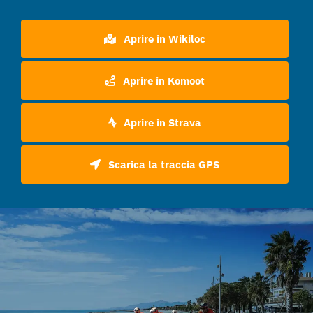
Aprire in Wikiloc
Aprire in Komoot
Aprire in Strava
Scarica la traccia GPS