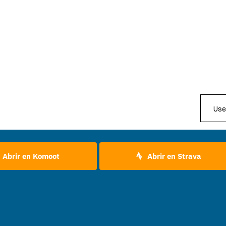
Abrir en Komoot
Abrir en Strava