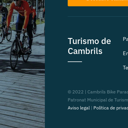
Turismo de
Pa
Cambrils
Em
Te
© 2022 | Cambrils Bike Para
Patronat Municipal de Turis
Aviso legal
|
Política de priva