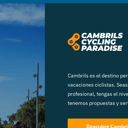
Cambrils es el destino pe
vacaciones ciclistas. Seas
profesional, tengas el niv
tenemos propuestas y serv
Descubre Cambri