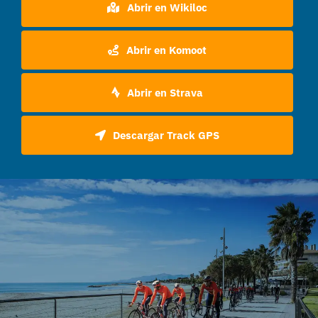
Abrir en Wikiloc
Abrir en Komoot
Abrir en Strava
Descargar Track GPS