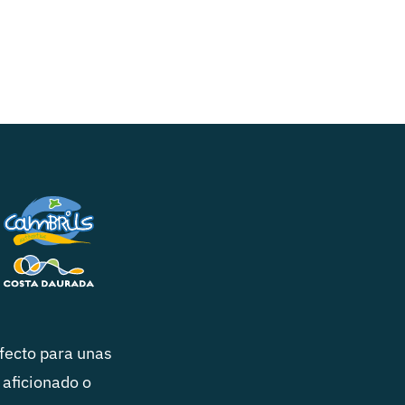
rfecto para unas
 aficionado o