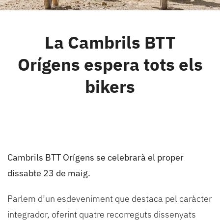
Cambrils
La Cambrils BTT
Grups
Orígens espera tots els
bikers
Cambrils BTT Orígens se celebrarà el proper
dissabte 23 de maig.
Parlem d’un esdeveniment que destaca pel caràcter
integrador, oferint quatre recorreguts dissenyats