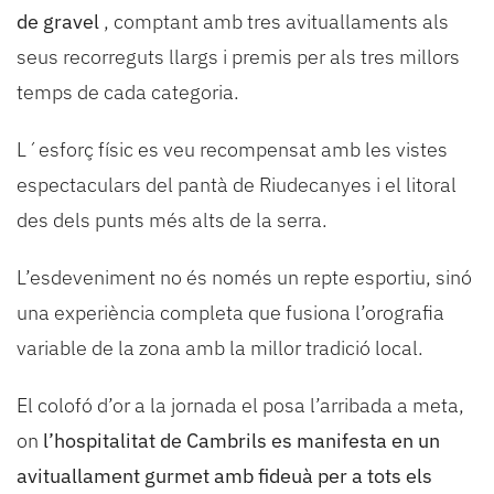
de gravel
, comptant amb tres avituallaments als
seus recorreguts llargs i premis per als tres millors
temps de cada categoria.
L´esforç físic es veu recompensat amb les vistes
espectaculars del pantà de Riudecanyes i el litoral
des dels punts més alts de la serra.
L’esdeveniment no és només un repte esportiu, sinó
una experiència completa que fusiona l’orografia
variable de la zona amb la millor tradició local.
El colofó ​​d’or a la jornada el posa l’arribada a meta,
on
l’hospitalitat de Cambrils es manifesta en un
avituallament gurmet amb fideuà per a tots els