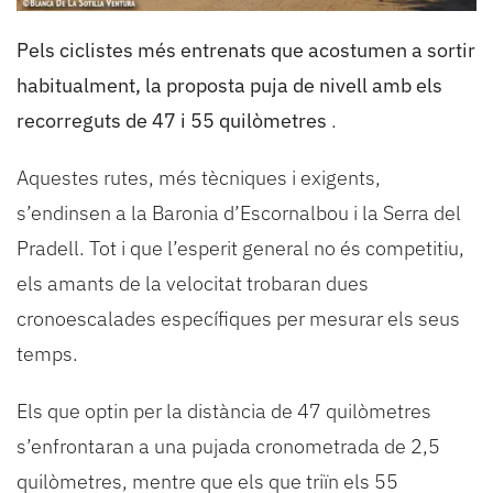
Pels ciclistes més entrenats que acostumen a sortir
habitualment, la proposta puja de nivell amb els
recorreguts de 47 i 55 quilòmetres
.
Aquestes rutes, més tècniques i exigents,
s’endinsen a la Baronia d’Escornalbou i la Serra del
Pradell. Tot i que l’esperit general no és competitiu,
els amants de la velocitat trobaran dues
cronoescalades específiques per mesurar els seus
temps.
Els que optin per la distància de 47 quilòmetres
s’enfrontaran a una pujada cronometrada de 2,5
quilòmetres, mentre que els que triïn els 55