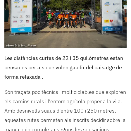
Les distàncies curtes de 22 i 35 quilòmetres estan
pensades per als que volen gaudir del paisatge de
forma relaxada
.
Són traçats poc tècnics i molt ciclables que exploren
els camins rurals i l’entorn agrícola proper a la vila.
Amb desnivells suaus d’entre 100 i 250 metres,
aquestes rutes permeten als inscrits decidir sobre la
marxa quin completar segons les sensacions.