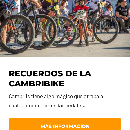
RECUERDOS DE LA
CAMBRIBIKE
Cambrils tiene algo mágico que atrapa a
cualquiera que ame dar pedales.
Si tuviste la suerte de vivir la última edición de 
MÁS INFORMACIÓN
la retina el ambientazo del Parque del Pinaret.