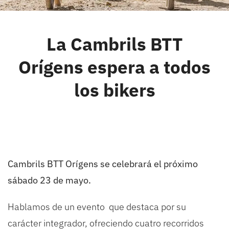
Cambrils
La Cambrils BTT
GRUPOS
Orígens espera a todos
los bikers
Cambrils BTT Orígens se celebrará el próximo
sábado 23 de mayo.
Hablamos de un evento que destaca por su
carácter integrador, ofreciendo cuatro recorridos