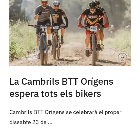
Cambrils
Grups
La Cambrils BTT Orígens
espera tots els bikers
Cambrils BTT Orígens se celebrarà el proper
dissabte 23 de ...