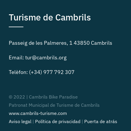
Turisme de Cambrils
Passeig de les Palmeres, 1 43850 Cambrils
Email: tur@cambrils.org
Telèfon: (+34) 977 792 307
© 2022 | Cambrils Bike Paradise
Patronat Municipal de Turisme de Cambrils
www.cambrils-turisme.com
Aviso legal
|
Política de privacidad
|
Puerta de atrás