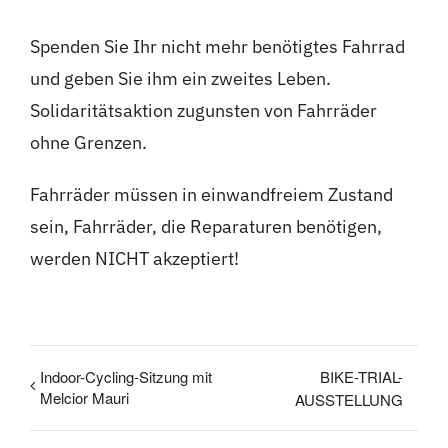
Cambrils
Spenden Sie Ihr nicht mehr benötigtes Fahrrad
Gruppen
und geben Sie ihm ein zweites Leben.
Solidaritätsaktion zugunsten von Fahrräder
ohne Grenzen.
Fahrräder müssen in einwandfreiem Zustand
sein, Fahrräder, die Reparaturen benötigen,
werden NICHT akzeptiert!
Indoor-Cycling-Sitzung mit
BIKE-TRIAL-
Melcior Mauri
AUSSTELLUNG