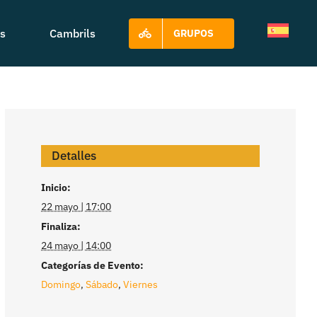
s
Cambrils
GRUPOS
Detalles
Inicio:
22 mayo | 17:00
Finaliza:
24 mayo | 14:00
Categorías de Evento:
Domingo
,
Sábado
,
Viernes