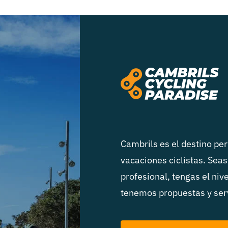
Cambrils es el destino pe
vacaciones ciclistas. Seas
profesional, tengas el niv
tenemos propuestas y serv