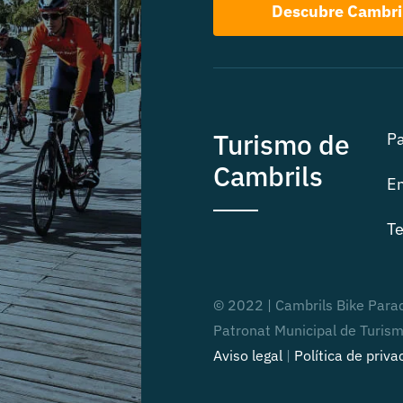
Descubre Cambri
Turismo de
Pa
Cambrils
Em
Te
© 2022 | Cambrils Bike Para
Patronat Municipal de Turis
Aviso legal
|
Política de priva