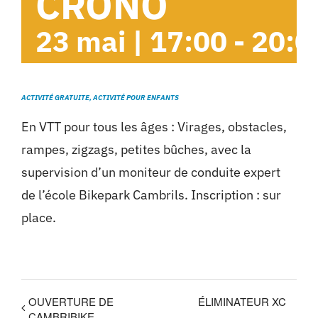
CRONO
Cambrils
23 mai | 17:00
-
20:0
Groupes
ACTIVITÉ GRATUITE, ACTIVITÉ POUR ENFANTS
En VTT pour tous les âges : Virages, obstacles,
rampes, zigzags, petites bûches, avec la
supervision d’un moniteur de conduite expert
de l’école Bikepark Cambrils. Inscription : sur
place.
OUVERTURE DE
ÉLIMINATEUR XC
CAMBRIBIKE